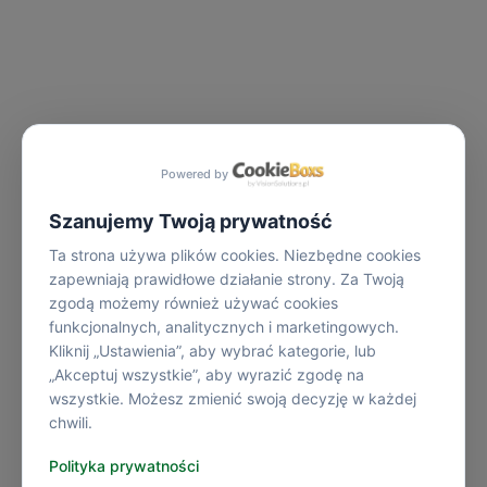
Powered by
Szanujemy Twoją prywatność
Ta strona używa plików cookies. Niezbędne cookies
zapewniają prawidłowe działanie strony. Za Twoją
zgodą możemy również używać cookies
funkcjonalnych, analitycznych i marketingowych.
Kliknij „Ustawienia”, aby wybrać kategorie, lub
„Akceptuj wszystkie”, aby wyrazić zgodę na
wszystkie. Możesz zmienić swoją decyzję w każdej
chwili.
Polityka prywatności