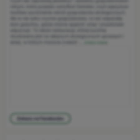
Czym tak naprawdę jesteśmy? Jesteśmy gospodarstwem
rolnym, które posiada certyfikat Demeter, czyli najwyższe
możliwe wyróżnienie wśród gospodarstw ekologicznych.
Ale to nie tylko czynne gospodarstwo, to też wspaniały
dom gościnny, gdzie można spędzić urlop i prawdziwie
odpocząć. To także restauracja, której kuchnia
zbudowana jest na własnych ekologicznych uprawach i
sklep, w którym możecie znaleźć
...
Zobacz więcej
Zobacz na Facebooku