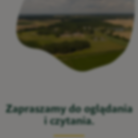
Zapraszamy do oglądania
i czytania.